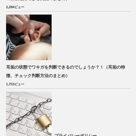
2,284ビュー
耳垢の状態でワキガを判断できるのでしょうか？！（耳垢の特
徴、チェック判断方法のまとめ）
1,753ビュー
プライバシーポリシー