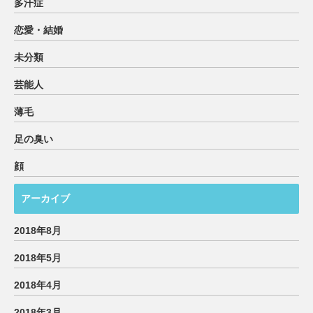
多汗症
恋愛・結婚
未分類
芸能人
薄毛
足の臭い
顔
アーカイブ
2018年8月
2018年5月
2018年4月
2018年3月