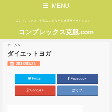
MENU
コンプレックスでお悩みのあなたを徹底サポートします！！
コンプレックス克服.com
ホーム
>
ダイエットヨガ
2018/01/21
Twitter
Facebook
Google+
はてブ