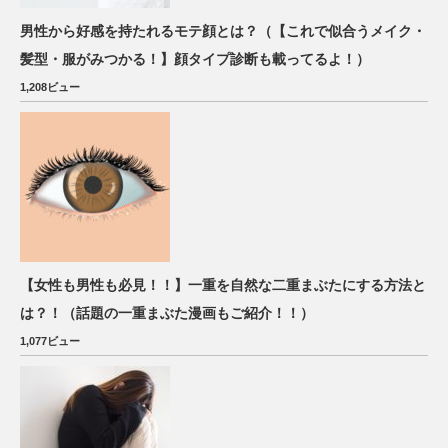
男性から好感を持たれるモテ顔とは？（【これで似合うメイク・
髪型・服がみつかる！】顔タイプ診断も載ってるよ！）
1,208ビュー
【女性も男性も必見！！】一重を自然な二重まぶたにする方法と
は？！（話題の一重まぶた漫画もご紹介！！）
1,077ビュー