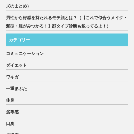
ズのまとめ）
男性から好感を持たれるモテ顔とは？（【これで似合うメイク・
髪型・服がみつかる！】顔タイプ診断も載ってるよ！）
カテゴリー
コミュニケーション
ダイエット
ワキガ
一重まぶた
体臭
劣等感
口臭