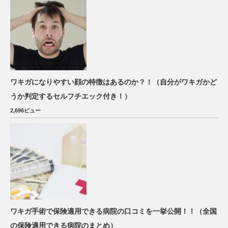
ワキガになりやすい顔の特徴はあるのか？！（自分がワキガかど
うか判定するセルフチエック付き！）
2,696ビュー
ワキガ手術で保険適用できる病院の口コミを一挙公開！！（全国
の保険適用できる病院のまとめ）