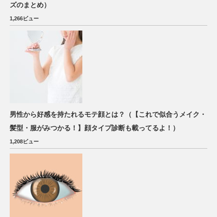
ズのまとめ）
1,266ビュー
男性から好感を持たれるモテ顔とは？（【これで似合うメイク・
髪型・服がみつかる！】顔タイプ診断も載ってるよ！）
1,208ビュー