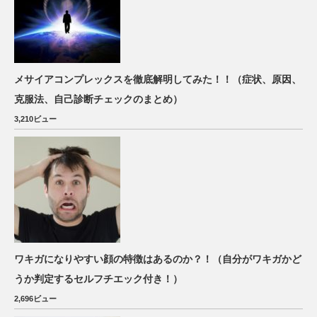
メサイアコンプレックスを徹底解明してみた！！（症状、原因、
克服法、自己診断チェックのまとめ）
3,210ビュー
ワキガになりやすい顔の特徴はあるのか？！（自分がワキガかど
うか判定するセルフチエック付き！）
2,696ビュー