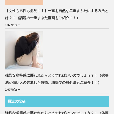
【女性も男性も必見！！】一重を自然な二重まぶたにする方法と
は？！（話題の一重まぶた漫画もご紹介！！）
1,077ビュー
強烈な劣等感に襲われたらどうすればいいのでしょう？！（劣等
感が強い人の共通した特徴、職場での対処法もご紹介！！）
1,007ビュー
最近の投稿
強烈な劣等感に襲われたらどうすればいいのでしょう？！（劣等