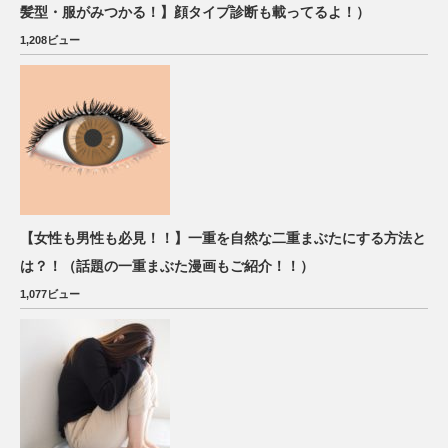
髪型・服がみつかる！】顔タイプ診断も載ってるよ！）
1,208ビュー
【女性も男性も必見！！】一重を自然な二重まぶたにする方法と
は？！（話題の一重まぶた漫画もご紹介！！）
1,077ビュー