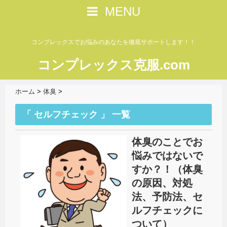
MENU
コンプレックスでお悩みのあなたを徹底サポートします！！
コンプレックス克服.com
ホーム
>
体臭
>
「 セルフチェック 」 一覧
体臭のことでお
悩みではないで
すか？！（体臭
の原因、対処
法、予防法、セ
ルフチェックに
ついて）