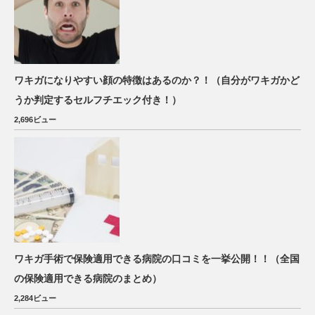
ワキガになりやすい顔の特徴はあるのか？！（自分がワキガかど
うか判定するセルフチエック付き！）
2,696ビュー
ワキガ手術で保険適用できる病院の口コミを一挙公開！！（全国
の保険適用できる病院のまとめ）
2,284ビュー