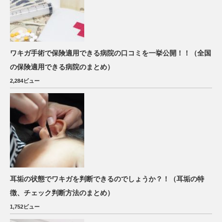
ワキガ手術で保険適用できる病院の口コミを一挙公開！！（全国
の保険適用できる病院のまとめ）
2,284ビュー
耳垢の状態でワキガを判断できるのでしょうか？！（耳垢の特
徴、チェック判断方法のまとめ）
1,752ビュー