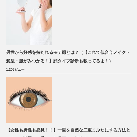
男性から好感を持たれるモテ顔とは？（【これで似合うメイク・
髪型・服がみつかる！】顔タイプ診断も載ってるよ！）
1,208ビュー
【女性も男性も必見！！】一重を自然な二重まぶたにする方法と