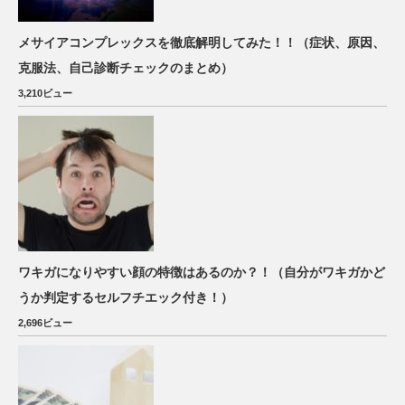
メサイアコンプレックスを徹底解明してみた！！（症状、原因、
克服法、自己診断チェックのまとめ）
3,210ビュー
ワキガになりやすい顔の特徴はあるのか？！（自分がワキガかど
うか判定するセルフチエック付き！）
2,696ビュー