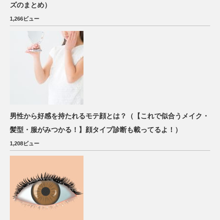
ズのまとめ）
1,266ビュー
男性から好感を持たれるモテ顔とは？（【これで似合うメイク・
髪型・服がみつかる！】顔タイプ診断も載ってるよ！）
1,208ビュー