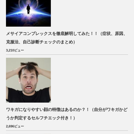
メサイアコンプレックスを徹底解明してみた！！（症状、原因、
克服法、自己診断チェックのまとめ）
3,210ビュー
ワキガになりやすい顔の特徴はあるのか？！（自分がワキガかど
うか判定するセルフチエック付き！）
2,696ビュー