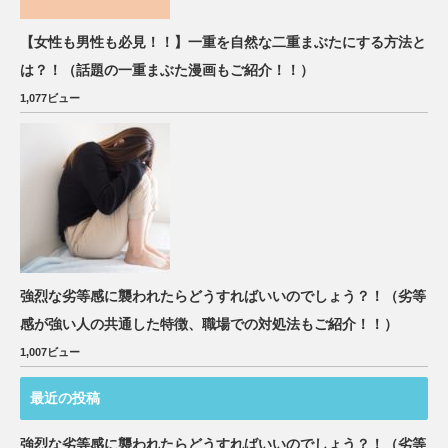
【女性も男性も必見！！】一重を自然な二重まぶたにする方法と
は？！（話題の一重まぶた漫画もご紹介！！）
1,077ビュー
強烈な劣等感に襲われたらどうすればいいのでしょう？！（劣等
感が強い人の共通した特徴、職場での対処法もご紹介！！）
1,007ビュー
最近の投稿
強烈な劣等感に襲われたらどうすればいいのでしょう？！（劣等